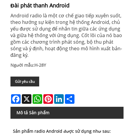
Đài phát thanh Android
Android radio là một cơ chế giao tiếp xuyên suốt,
theo hướng sự kiện trong hệ thống Android, chủ
yếu được sử dụng để nhắn tin giữa các ứng dụng
và giữa hệ thống với ứng dụng. Cốt lõi của nó bao
gồm các chương trình phát sóng, bộ thu phát
sóng và ý định, hoạt động theo mô hình xuất bản-
đăng ký.
Người mẫu:H-28Y
Gửi yêu cầu
Facebook
X
WhatsApp
Pinterest
LinkedIn
Share
Mô tả Sản phẩm
Sản phẩm radio Android được sử dụng như sau: