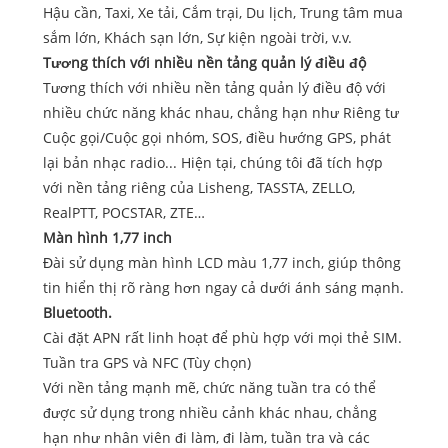
Hậu cần, Taxi, Xe tải, Cắm trại, Du lịch, Trung tâm mua
sắm lớn, Khách sạn lớn, Sự kiện ngoài trời, v.v.
Tương thích với nhiều nền tảng quản lý điều độ
Tương thích với nhiều nền tảng quản lý điều độ với
nhiều chức năng khác nhau, chẳng hạn như Riêng tư
Cuộc gọi/Cuộc gọi nhóm, SOS, điều hướng GPS, phát
lại bản nhạc radio... Hiện tại, chúng tôi đã tích hợp
với nền tảng riêng của Lisheng, TASSTA, ZELLO,
RealPTT, POCSTAR, ZTE…
Màn hình 1,77 inch
Đài sử dụng màn hình LCD màu 1,77 inch, giúp thông
tin hiển thị rõ ràng hơn ngay cả dưới ánh sáng mạnh.
Bluetooth.
Cài đặt APN rất linh hoạt để phù hợp với mọi thẻ SIM.
Tuần tra GPS và NFC (Tùy chọn)
Với nền tảng mạnh mẽ, chức năng tuần tra có thể
được sử dụng trong nhiều cảnh khác nhau, chẳng
hạn như nhân viên đi làm, đi làm, tuần tra và các