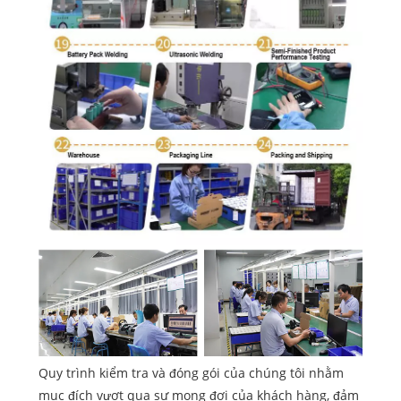
Quy trình kiểm tra và đóng gói của chúng tôi nhằm
mục đích vượt qua sự mong đợi của khách hàng, đảm