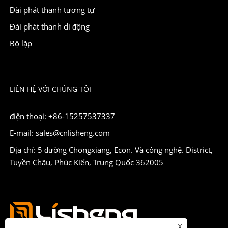
Đài phát thanh tương tự
Đài phát thanh di động
Bộ lặp
LIÊN HỆ VỚI CHÚNG TÔI
điện thoại: +86-15257537337
E-mail: sales@cnlisheng.com
Địa chỉ: 5 đường Chongxiang, Econ. Và công nghệ. District,
Tuyền Châu, Phúc Kiến, Trung Quốc 362005
X