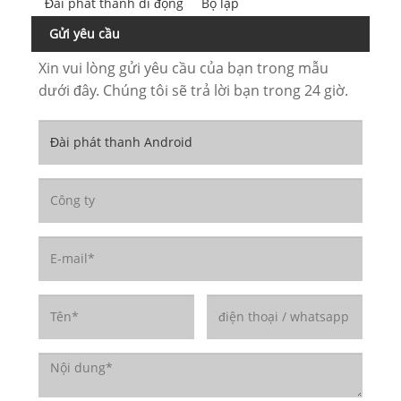
Đài phát thanh di động
Bộ lặp
Gửi yêu cầu
Xin vui lòng gửi yêu cầu của bạn trong mẫu
dưới đây. Chúng tôi sẽ trả lời bạn trong 24 giờ.