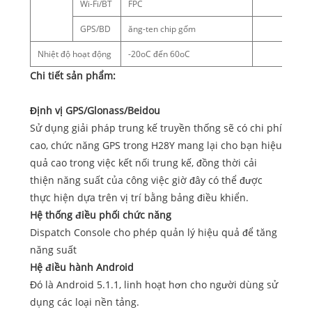
Wi-Fi/BT
FPC
GPS/BD
ăng-ten chip gốm
Nhiệt độ hoạt động
-20oC đến 60oC
Chi tiết sản phẩm:
Định vị GPS/Glonass/Beidou
Sử dụng giải pháp trung kế truyền thống sẽ có chi phí
cao, chức năng GPS trong H28Y mang lại cho bạn hiệu
quả cao trong việc kết nối trung kế, đồng thời cải
thiện năng suất của công việc giờ đây có thể được
thực hiện dựa trên vị trí bằng bảng điều khiển.
Hệ thống điều phối chức năng
Dispatch Console cho phép quản lý hiệu quả để tăng
năng suất
Hệ điều hành Android
Đó là Android 5.1.1, linh hoạt hơn cho người dùng sử
dụng các loại nền tảng.