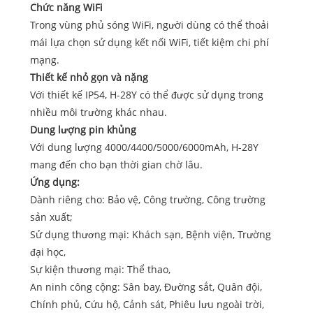
Chức năng WiFi
Trong vùng phủ sóng WiFi, người dùng có thể thoải
mái lựa chọn sử dụng kết nối WiFi, tiết kiệm chi phí
mạng.
Thiết kế nhỏ gọn và nặng
Với thiết kế IP54, H-28Y có thể được sử dụng trong
nhiều môi trường khác nhau.
Dung lượng pin khủng
Với dung lượng 4000/4400/5000/6000mAh, H-28Y
mang đến cho bạn thời gian chờ lâu.
Ứng dụng:
Dành riêng cho: Bảo vệ, Công trường, Công trường
sản xuất;
Sử dụng thương mại: Khách sạn, Bệnh viện, Trường
đại học,
Sự kiện thương mại: Thể thao,
An ninh công cộng: Sân bay, Đường sắt, Quân đội,
Chính phủ, Cứu hộ, Cảnh sát, Phiêu lưu ngoài trời,