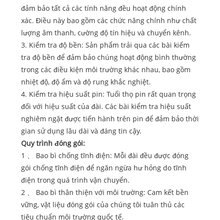
đảm bảo tất cả các tính năng đều hoạt động chính
xác. Điều này bao gồm các chức năng chính như chất
lượng âm thanh, cường độ tín hiệu và chuyển kênh.
3. Kiểm tra độ bền: Sản phẩm trải qua các bài kiểm
tra độ bền để đảm bảo chúng hoạt động bình thường
trong các điều kiện môi trường khác nhau, bao gồm
nhiệt độ, độ ẩm và độ rung khắc nghiệt.
4. Kiểm tra hiệu suất pin: Tuổi thọ pin rất quan trọng
đối với hiệu suất của đài. Các bài kiểm tra hiệu suất
nghiêm ngặt được tiến hành trên pin để đảm bảo thời
gian sử dụng lâu dài và đáng tin cậy.
Quy trình đóng gói:
1 、 Bao bì chống tĩnh điện: Mỗi đài đều được đóng
gói chống tĩnh điện để ngăn ngừa hư hỏng do tĩnh
điện trong quá trình vận chuyển.
2 、 Bao bì thân thiện với môi trường: Cam kết bền
vững, vật liệu đóng gói của chúng tôi tuân thủ các
tiêu chuẩn môi trường quốc tế.