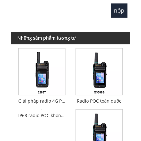
Những sảm phẩm tương tự
Giải pháp radio 4G POC
Radio POC toàn quốc
IP68 radio POC không thấm nước IP68