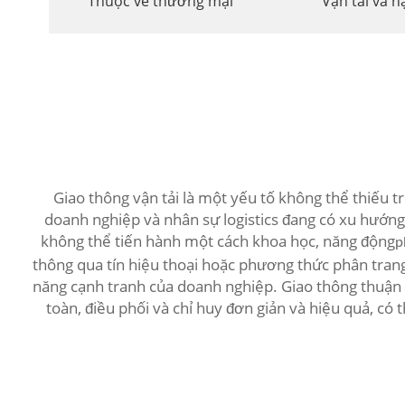
Thuộc về thương mại
Vận tải và h
Giao thông vận tải là một yếu tố không thể thiếu t
doanh nghiệp và nhân sự logistics đang có xu hướ
không thể tiến hành một cách khoa học, năng động
p
thông qua tín hiệu thoại hoặc phương thức phân trang,
năng cạnh tranh của doanh nghiệp. Giao thông thuận ti
toàn, điều phối và chỉ huy đơn giản và hiệu quả, có