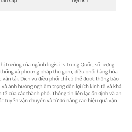
hẩn cấp
Tiện ích
thị trường của ngành logistics Trung Quốc, số lượng
 thống và phương pháp thu gom, điều phối hàng hóa
c vận tải. Dịch vụ điều phối chỉ có thể được thông báo
i và ảnh hưởng nghiêm trọng đến lợi ích kinh tế và khả
tế của các thành phố. Thông tin liên lạc ổn định và an
 các tuyến vận chuyển và từ đó nâng cao hiệu quả vận