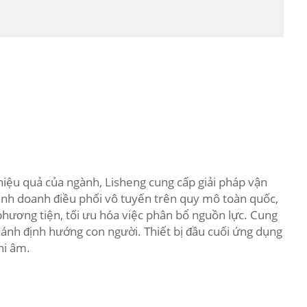
hiệu quả của ngành, Lisheng cung cấp giải pháp vận
kinh doanh điều phối vô tuyến trên quy mô toàn quốc,
 phương tiện, tối ưu hóa việc phân bổ nguồn lực. Cung
n ánh định hướng con người. Thiết bị đầu cuối ứng dụng
hi âm.