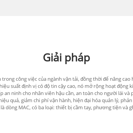
Giải pháp
rong công việc của ngành vận tải, đồng thời để nâng cao 
ệu suất định vị có độ tin cậy cao, nó mở rộng hoạt động 
ấp an ninh cho nhân viên hậu cần, an toàn cho người lái và
iệu quả, giảm chi phí vận hành, hiện đại hóa quản lý, phả
 là dòng MAC, có ba loại: thiết bị cầm tay, phương tiện và g