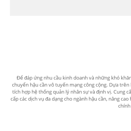
Để đáp ứng nhu cầu kinh doanh và những khó khăn t
chuyển hậu cần vô tuyến mạng công cộng. Dựa trên hi
tích hợp hệ thống quản lý nhân sự và định vị. Cung c
cấp các dịch vụ đa dạng cho ngành hậu cần, nâng cao h
chính