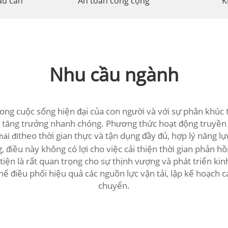
ậu cần
An toàn công cộng
K
Nhu cầu ngành
rong cuộc sống hiện đại của con người và với sự phân khúc 
ng tăng trưởng nhanh chóng. Phương thức hoạt động truyền
theo thời gian thực và tận dụng đầy đủ, hợp lý năng lự
hái đi
 điều này không có lợi cho việc cải thiện thời gian phản hồ
ện là rất quan trọng cho sự thịnh vượng và phát triển kinh 
 thể điều phối hiệu quả các nguồn lực vận tải, lập kế hoạch
chuyển.