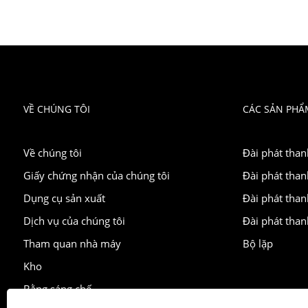
VỀ CHÚNG TÔI
CÁC SẢN PHẨ
Về chúng tôi
Đài phát tha
Giấy chứng nhận của chúng tôi
Đài phát tha
Dụng cụ sản xuất
Đài phát than
Dịch vụ của chúng tôi
Đài phát than
Tham quan nhà máy
Bộ lặp
Kho
Bằng sáng chế