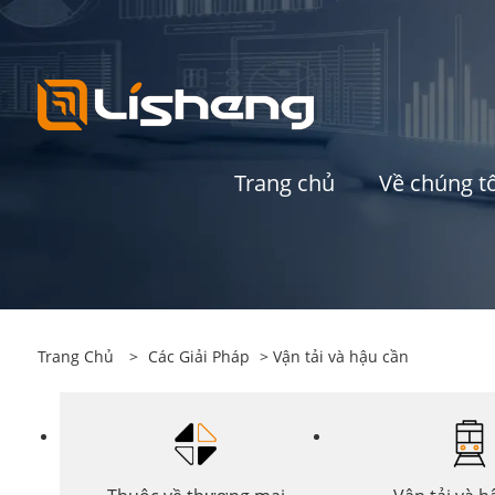
Trang chủ
Về chúng tô
Trang Chủ
>
Các Giải Pháp
> Vận tải và hậu cần