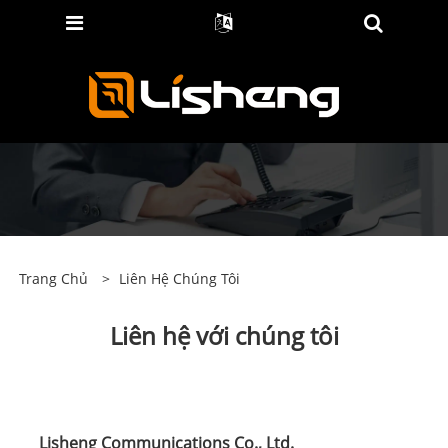
Trang Chủ
>
Liên Hệ Chúng Tôi
Liên hệ với chúng tôi
Lisheng Communications Co., Ltd.