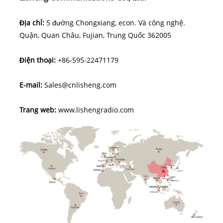
Địa chỉ:
5 đường Chongxiang, econ. Và công nghệ.
Quận, Quan Châu, Fujian, Trung Quốc 362005
Điện thoại:
+86-595-22471179
E-mail:
Sales@cnlisheng.com
Trang web:
www.lishengradio.com