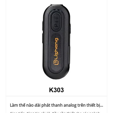
Làm thế nào đài phát thanh analog trên thiết bị
đeo có thể cải thiện hiệu quả liên lạc trong môi