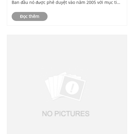
Ban đầu nó được phê duyệt vào năm 2005 với mục tiêu
đáp ứng yêu cầu của người dùng thương mại và công
Đọc thêm
nghiệp.