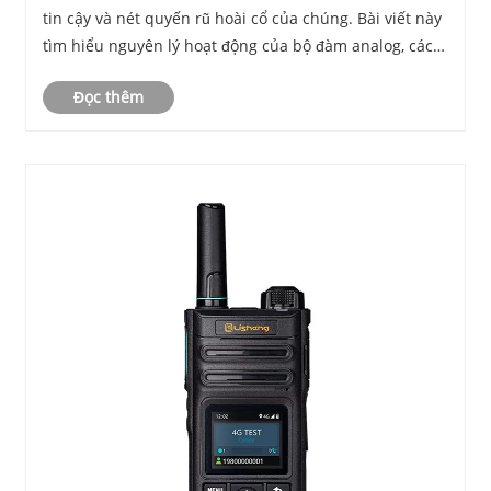
tin cậy và nét quyến rũ hoài cổ của chúng. Bài viết này
tìm hiểu nguyên lý hoạt động của bộ đàm analog, các
thành phần chính, ứng dụng thực tế và mẹo để chọn
Đọc thêm
thiết bị phù hợp. Bằng cách hiểu những ngu......