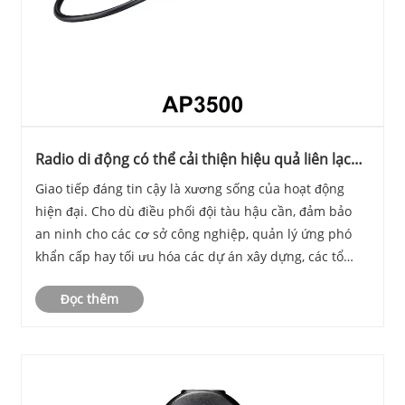
Radio di động có thể cải thiện hiệu quả liên lạc
giữa các ngành như thế nào?
Giao tiếp đáng tin cậy là xương sống của hoạt động
hiện đại. Cho dù điều phối đội tàu hậu cần, đảm bảo
an ninh cho các cơ sở công nghiệp, quản lý ứng phó
khẩn cấp hay tối ưu hóa các dự án xây dựng, các tổ
chức đều yêu cầu hệ thống liên lạc tức thời, ổn định và
Đọc thêm
an toàn. Radio di động cung cấp giải ph......