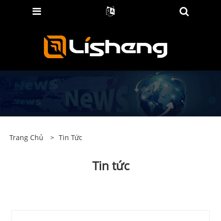
Trang Chủ
>
Tin Tức
Tin tức