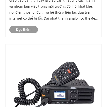
Giao tiếp đáng tin cậy là điều cần thiết cho các ngành
trường đầy thách thức?
và nhóm làm việc trong môi trường đòi hỏi khắt khe,
nơi điện thoại di động và hệ thống liên lạc dựa trên
internet có thể bị lỗi. Đài phát thanh analog có thể đeo
được cung cấp giải pháp thiết thực bằng cách cung
Đọc thêm
cấp khả năng liên lạc bằng giọng ......