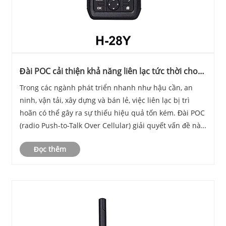
Đài POC cải thiện khả năng liên lạc tức thời cho
các doanh nghiệp hiện đại như thế nào?
Trong các ngành phát triển nhanh như hậu cần, an
ninh, vận tải, xây dựng và bán lẻ, việc liên lạc bị trì
hoãn có thể gây ra sự thiếu hiệu quả tốn kém. Đài POC
(radio Push-to-Talk Over Cellular) giải quyết vấn đề này
bằng cách cho phép liên lạc bằng giọng nói tức thì
Đọc thêm
trên toàn quốc và thậm chí toàn c......