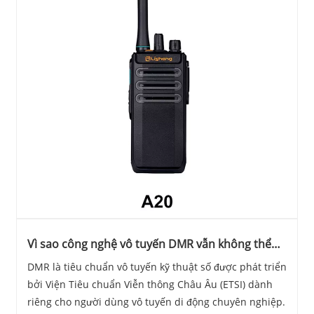
Vì sao công nghệ vô tuyến DMR vẫn không thể
thay thế?
DMR là tiêu chuẩn vô tuyến kỹ thuật số được phát triển
bởi Viện Tiêu chuẩn Viễn thông Châu Âu (ETSI) dành
riêng cho người dùng vô tuyến di động chuyên nghiệp.