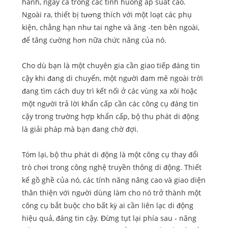
hành, ngay cả trong các tình huống áp suất cao.
Ngoài ra, thiết bị tương thích với một loạt các phụ
kiện, chẳng hạn như tai nghe và ăng -ten bên ngoài,
để tăng cường hơn nữa chức năng của nó.
Cho dù bạn là một chuyên gia cần giao tiếp đáng tin
cậy khi đang di chuyển, một người đam mê ngoài trời
đang tìm cách duy trì kết nối ở các vùng xa xôi hoặc
một người trả lời khẩn cấp cần các công cụ đáng tin
cậy trong trường hợp khẩn cấp, bộ thu phát di động
là giải pháp mà bạn đang chờ đợi.
Tóm lại, bộ thu phát di động là một công cụ thay đổi
trò chơi trong công nghệ truyền thông di động. Thiết
kế gồ ghề của nó, các tính năng nâng cao và giao diện
thân thiện với người dùng làm cho nó trở thành một
công cụ bắt buộc cho bất kỳ ai cần liên lạc di động
hiệu quả, đáng tin cậy. Đừng tụt lại phía sau - nâng