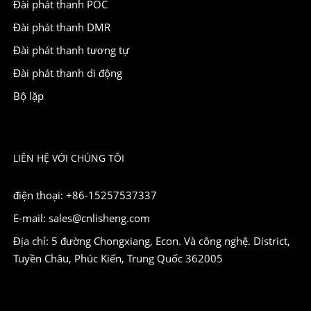
Đài phát thanh POC
Đài phát thanh DMR
Đài phát thanh tương tự
Đài phát thanh di động
Bộ lặp
LIÊN HỆ VỚI CHÚNG TÔI
điện thoại: +86-15257537337
E-mail: sales@cnlisheng.com
Địa chỉ: 5 đường Chongxiang, Econ. Và công nghệ. District,
Tuyền Châu, Phúc Kiến, Trung Quốc 362005