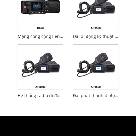
Mạng công cộng liên lạc
Đài di động kỹ thuật số
Hệ thống radio di động kỹ thuật số
Đài phát thanh di động kỹ thuật số DMR