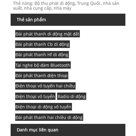
Thẻ nóng: Bộ thu phát di động, Trung Quốc, nhà sản
xuất, nhà cung cấp, nhà máy
Thẻ sản phẩm
Đài phát thanh di động mặt đất
Đài phát thanh Cb di động
Đài phát thanh Hf di động
Tai nghe bộ đàm Bluetooth
Đài phát thanh điện thoại
Điện thoại vô tuyến hai chiều
Điện thoại vô tuyến
Radio di động
Điện thoại di động vô tuyến
Đài phát thanh hai chiều di động
Danh mục liên quan