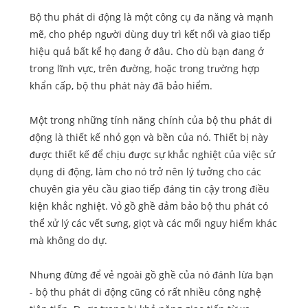
Bộ thu phát di động là một công cụ đa năng và mạnh
mẽ, cho phép người dùng duy trì kết nối và giao tiếp
hiệu quả bất kể họ đang ở đâu. Cho dù bạn đang ở
trong lĩnh vực, trên đường, hoặc trong trường hợp
khẩn cấp, bộ thu phát này đã bảo hiểm.
Một trong những tính năng chính của bộ thu phát di
động là thiết kế nhỏ gọn và bền của nó. Thiết bị này
được thiết kế để chịu được sự khắc nghiệt của việc sử
dụng di động, làm cho nó trở nên lý tưởng cho các
chuyên gia yêu cầu giao tiếp đáng tin cậy trong điều
kiện khắc nghiệt. Vỏ gồ ghề đảm bảo bộ thu phát có
thể xử lý các vết sưng, giọt và các mối nguy hiểm khác
mà không do dự.
Nhưng đừng để vẻ ngoài gồ ghề của nó đánh lừa bạn
- bộ thu phát di động cũng có rất nhiều công nghệ