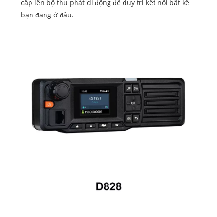
cấp lên bộ thu phát di động để duy trì kết nối bất kể
bạn đang ở đâu.