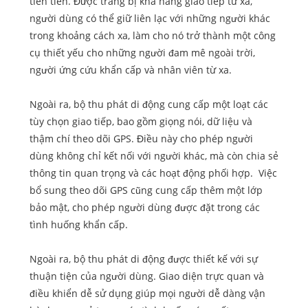
tiên tiến. Được trang bị khả năng giao tiếp từ xa,
người dùng có thể giữ liên lạc với những người khác
trong khoảng cách xa, làm cho nó trở thành một công
cụ thiết yếu cho những người đam mê ngoài trời,
người ứng cứu khẩn cấp và nhân viên từ xa.
Ngoài ra, bộ thu phát di động cung cấp một loạt các
tùy chọn giao tiếp, bao gồm giọng nói, dữ liệu và
thậm chí theo dõi GPS. Điều này cho phép người
dùng không chỉ kết nối với người khác, mà còn chia sẻ
thông tin quan trọng và các hoạt động phối hợp. Việc
bổ sung theo dõi GPS cũng cung cấp thêm một lớp
bảo mật, cho phép người dùng được đặt trong các
tình huống khẩn cấp.
Ngoài ra, bộ thu phát di động được thiết kế với sự
thuận tiện của người dùng. Giao diện trực quan và
điều khiển dễ sử dụng giúp mọi người dễ dàng vận