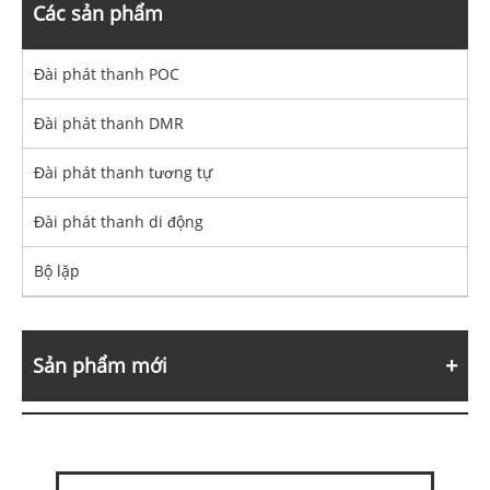
Các sản phẩm
Đài phát thanh POC
Đài phát thanh DMR
Đài phát thanh tương tự
Đài phát thanh di động
Bộ lặp
Sản phẩm mới