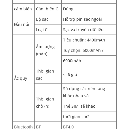
cảm biến
Cảm biến G
Đúng
Bộ sạc
Hỗ trợ pin sạc ngoài
Đầu nối
Loại C
Sạc và truyền dữ liệu
Tiêu chuẩn: 4400mAh
Âm lượng
Tùy chọn: 5000mAh /
(mAh)
6000mAh
Thời gian
<=6 giờ
Ắc quy
sạc
Sử dụng các nền tảng
khác nhau và
Thời gian
chờ (h)
Thẻ SIM, sẽ khác
thời gian chờ
Bluetooth
BT
BT4.0