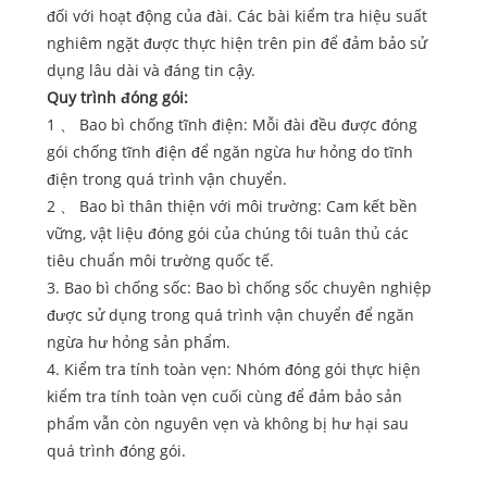
đối với hoạt động của đài. Các bài kiểm tra hiệu suất
nghiêm ngặt được thực hiện trên pin để đảm bảo sử
dụng lâu dài và đáng tin cậy.
Quy trình đóng gói:
1 、 Bao bì chống tĩnh điện: Mỗi đài đều được đóng
gói chống tĩnh điện để ngăn ngừa hư hỏng do tĩnh
điện trong quá trình vận chuyển.
2 、 Bao bì thân thiện với môi trường: Cam kết bền
vững, vật liệu đóng gói của chúng tôi tuân thủ các
tiêu chuẩn môi trường quốc tế.
3. Bao bì chống sốc: Bao bì chống sốc chuyên nghiệp
được sử dụng trong quá trình vận chuyển để ngăn
ngừa hư hỏng sản phẩm.
4. Kiểm tra tính toàn vẹn: Nhóm đóng gói thực hiện
kiểm tra tính toàn vẹn cuối cùng để đảm bảo sản
phẩm vẫn còn nguyên vẹn và không bị hư hại sau
quá trình đóng gói.