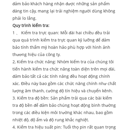
đảm bảo khách hàng nhận được những sản phẩm
đáng tin cậy, mang lại trải nghiệm người dùng không
phải lo lắng.
Quy trình kiểm tra:
1 、 Kiểm tra trực quan: Mỗi đài hai chiều đều trải
qua quá trình kiểm tra trực quan kỹ lưỡng để đảm
bảo tính thẩm mỹ hoàn hảo phù hợp với hình ảnh
thương hiệu của công ty.
2, Kiểm tra chức năng: Nhóm kiểm tra của chúng tôi
tiến hành kiểm tra chức năng toàn diện trên mọi đài,
đảm bảo tất cả các tính năng đều hoạt động chính
xác. Điều này bao gồm các chức năng chính như chất
lượng âm thanh, cường độ tín hiệu và chuyển kênh.
3. Kiểm tra độ bền: Sản phẩm trải qua các bài kiểm
tra độ bền để đảm bảo chúng hoạt động bình thường
trong các điều kiện môi trường khác nhau, bao gồm
nhiệt độ, độ ẩm và độ rung khắc nghiệt.
4. Kiểm tra hiệu suất pin: Tuổi thọ pin rất quan trọng