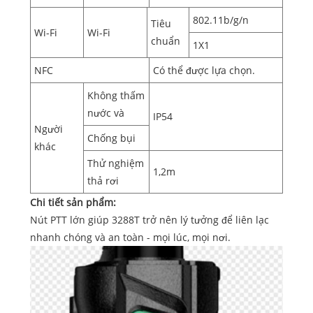
802.11b/g/n
Tiêu
Wi-Fi
Wi-Fi
chuẩn
1X1
NFC
Có thể được lựa chọn.
Không thấm
nước và
IP54
Người
Chống bụi
khác
Thử nghiệm
1,2m
thả rơi
Chi tiết sản phẩm:
Nút PTT lớn giúp 3288T trở nên lý tưởng để liên lạc
nhanh chóng và an toàn - mọi lúc, mọi nơi.