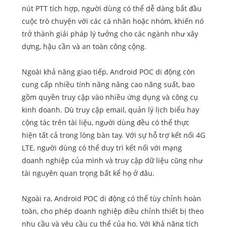
nút PTT tích hợp, người dùng có thể dễ dàng bắt đầu
cuộc trò chuyện với các cá nhân hoặc nhóm, khiến nó
trở thành giải pháp lý tưởng cho các ngành như xây
dựng, hậu cần và an toàn công cộng.
Ngoài khả năng giao tiếp, Android POC di động còn
cung cấp nhiều tính năng nâng cao năng suất, bao
gồm quyền truy cập vào nhiều ứng dụng và công cụ
kinh doanh. Dù truy cập email, quản lý lịch biểu hay
cộng tác trên tài liệu, người dùng đều có thể thực
hiện tất cả trong lòng bàn tay. Với sự hỗ trợ kết nối 4G
LTE, người dùng có thể duy trì kết nối với mạng
doanh nghiệp của mình và truy cập dữ liệu cũng như
tài nguyên quan trọng bất kể họ ở đâu.
Ngoài ra, Android POC di động có thể tùy chỉnh hoàn
toàn, cho phép doanh nghiệp điều chỉnh thiết bị theo
nhu cầu và yêu cầu cụ thể của họ. Với khả năng tích