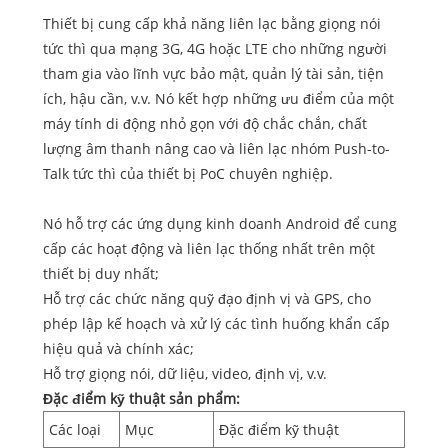
Thiết bị cung cấp khả năng liên lạc bằng giọng nói
tức thì qua mạng 3G, 4G hoặc LTE cho những người
tham gia vào lĩnh vực bảo mật, quản lý tài sản, tiện
ích, hậu cần, v.v. Nó kết hợp những ưu điểm của một
máy tính di động nhỏ gọn với độ chắc chắn, chất
lượng âm thanh nâng cao và liên lạc nhóm Push-to-
Talk tức thì của thiết bị PoC chuyên nghiệp.
Nó hỗ trợ các ứng dụng kinh doanh Android để cung
cấp các hoạt động và liên lạc thống nhất trên một
thiết bị duy nhất;
Hỗ trợ các chức năng quỹ đạo định vị và GPS, cho
phép lập kế hoạch và xử lý các tình huống khẩn cấp
hiệu quả và chính xác;
Hỗ trợ giọng nói, dữ liệu, video, định vị, v.v.
Đặc điểm kỹ thuật sản phẩm:
Các loại
Mục
Đặc điểm kỹ thuật