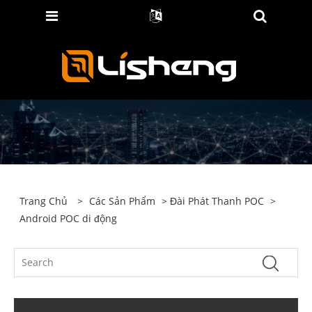
Trang Chủ
>
Các Sản Phẩm
>
Đài Phát Thanh POC
>
Android POC di động