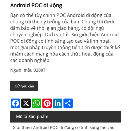
Android POC di động
Bạn có thể tùy chỉnh POC Android di động của
chúng tôi theo ý tưởng của bạn. Chúng tôi được
đảm bảo về thời gian giao hàng, có đội ngũ
chuyên nghiệp. Dịch vụ tốt. Xin giới thiệu Android
POC di động có tính sáng tạo cao và linh hoạt,
một giải pháp truyền thông tiên tiến được thiết kế
nhằm cách mạng hóa cách thức hoạt động của
các doanh nghiệp.
Người mẫu:3288T
Gửi yêu cầu
Facebook
X
WhatsApp
Pinterest
LinkedIn
Share
Mô tả Sản phẩm
Giới thiệu Android POC di động có tính sáng tạo cao