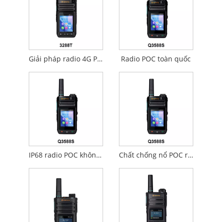
Giải pháp radio 4G POC
Radio POC toàn quốc
IP68 radio POC không thấm nước IP68
Chất chống nổ POC radio