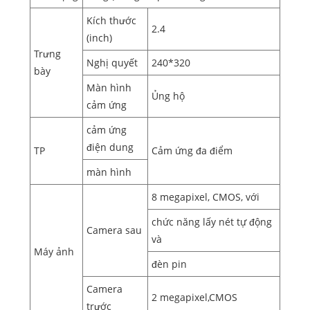
Kích thước
2.4
(inch)
Trưng
Nghị quyết
240*320
bày
Màn hình
Ủng hộ
cảm ứng
cảm ứng
điện dung
TP
Cảm ứng đa điểm
màn hình
8 megapixel, CMOS, với
chức năng lấy nét tự động
Camera sau
và
Máy ảnh
đèn pin
Camera
2 megapixel,CMOS
trước