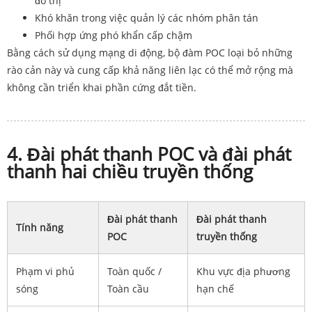
đô thị
Khó khăn trong việc quản lý các nhóm phân tán
Phối hợp ứng phó khẩn cấp chậm
Bằng cách sử dụng mạng di động, bộ đàm POC loại bỏ những
rào cản này và cung cấp khả năng liên lạc có thể mở rộng mà
không cần triển khai phần cứng đắt tiền.
4. Đài phát thanh POC và đài phát
thanh hai chiều truyền thống
Đài phát thanh
Đài phát thanh
Tính năng
POC
truyền thống
Phạm vi phủ
Toàn quốc /
Khu vực địa phương
sóng
Toàn cầu
hạn chế