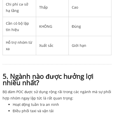
Chi phí cơ sở
Thấp
Cao
hạ tầng
Cần có bộ lặp
KHÔNG
Đúng
tín hiệu
Hỗ trợ nhóm từ
Xuất sắc
Giới hạn
xa
5. Ngành nào được hưởng lợi
nhiều nhất?
Bộ đàm POC được sử dụng rộng rãi trong các ngành mà sự phối
hợp nhóm ngay lập tức là rất quan trọng:
Hoạt động tuần tra an ninh
Điều phối taxi và vận tải