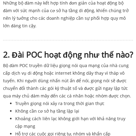
Những bộ đàm này kết hợp tính đơn giản của hoạt động bộ
đàm với sức mạnh của cơ sở hạ tầng di động, khiến chúng trở
nên lý tưởng cho các doanh nghiệp cần sự phối hợp quy mô
lớn đáng tin cậy.
2. Đài POC hoạt động như thế nào?
Bộ đàm POC truyền dữ liệu giọng nói qua mạng của nhà cung
cấp dịch vụ di động hoặc internet không dây thay vì tháp vô
tuyến. Khi người dùng nhấn nút ấn để nói, giọng nói sẽ được
chuyển đổi thành các gói kỹ thuật số và được gửi ngay lập tức
qua máy chủ đám mây đến các cá nhân hoặc nhóm được chọn.
Truyền giọng nói xảy ra trong thời gian thực
Không cần cơ sở hạ tầng lặp lại
Khoảng cách liên lạc không giới hạn với khả năng truy
cập mạng
Hỗ trợ các cuộc gọi riêng tư, nhóm và khẩn cấp