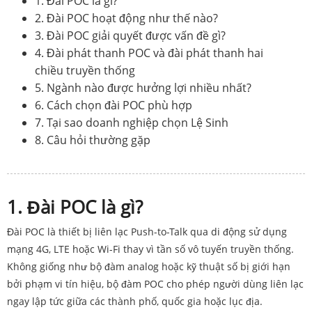
1. Đài POC là gì?
2. Đài POC hoạt động như thế nào?
3. Đài POC giải quyết được vấn đề gì?
4. Đài phát thanh POC và đài phát thanh hai
chiều truyền thống
5. Ngành nào được hưởng lợi nhiều nhất?
6. Cách chọn đài POC phù hợp
7. Tại sao doanh nghiệp chọn Lệ Sinh
8. Câu hỏi thường gặp
1. Đài POC là gì?
Đài POC là thiết bị liên lạc Push-to-Talk qua di động sử dụng
mạng 4G, LTE hoặc Wi-Fi thay vì tần số vô tuyến truyền thống.
Không giống như bộ đàm analog hoặc kỹ thuật số bị giới hạn
bởi phạm vi tín hiệu, bộ đàm POC cho phép người dùng liên lạc
ngay lập tức giữa các thành phố, quốc gia hoặc lục địa.