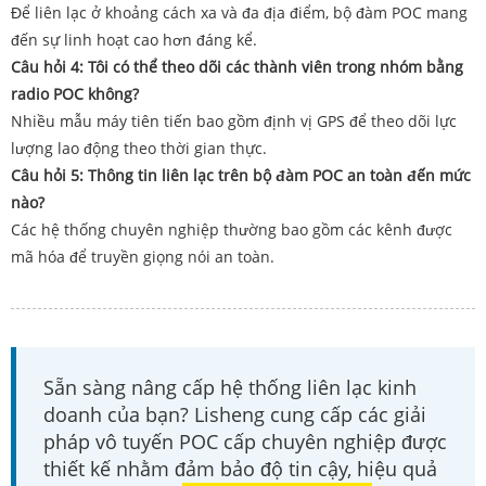
Để liên lạc ở khoảng cách xa và đa địa điểm, bộ đàm POC mang
đến sự linh hoạt cao hơn đáng kể.
Câu hỏi 4: Tôi có thể theo dõi các thành viên trong nhóm bằng
radio POC không?
Nhiều mẫu máy tiên tiến bao gồm định vị GPS để theo dõi lực
lượng lao động theo thời gian thực.
Câu hỏi 5: Thông tin liên lạc trên bộ đàm POC an toàn đến mức
nào?
Các hệ thống chuyên nghiệp thường bao gồm các kênh được
mã hóa để truyền giọng nói an toàn.
Sẵn sàng nâng cấp hệ thống liên lạc kinh
doanh của bạn? Lisheng cung cấp các giải
pháp vô tuyến POC cấp chuyên nghiệp được
thiết kế nhằm đảm bảo độ tin cậy, hiệu quả