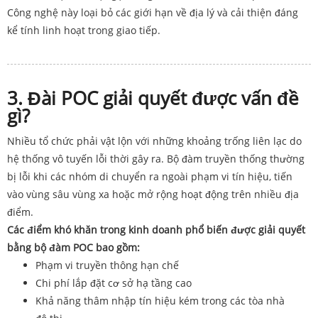
Công nghệ này loại bỏ các giới hạn về địa lý và cải thiện đáng
kể tính linh hoạt trong giao tiếp.
3. Đài POC giải quyết được vấn đề
gì?
Nhiều tổ chức phải vật lộn với những khoảng trống liên lạc do
hệ thống vô tuyến lỗi thời gây ra. Bộ đàm truyền thống thường
bị lỗi khi các nhóm di chuyển ra ngoài phạm vi tín hiệu, tiến
vào vùng sâu vùng xa hoặc mở rộng hoạt động trên nhiều địa
điểm.
Các điểm khó khăn trong kinh doanh phổ biến được giải quyết
bằng bộ đàm POC bao gồm:
Phạm vi truyền thông hạn chế
Chi phí lắp đặt cơ sở hạ tầng cao
Khả năng thâm nhập tín hiệu kém trong các tòa nhà