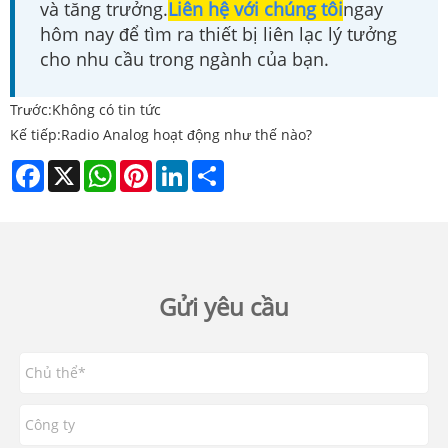
và tăng trưởng.
Liên hệ với chúng tôi
ngay
hôm nay để tìm ra thiết bị liên lạc lý tưởng
cho nhu cầu trong ngành của bạn.
Trước:
Không có tin tức
Kế tiếp:
Radio Analog hoạt động như thế nào?
Facebook
X
WhatsApp
Pinterest
LinkedIn
Share
Gửi yêu cầu