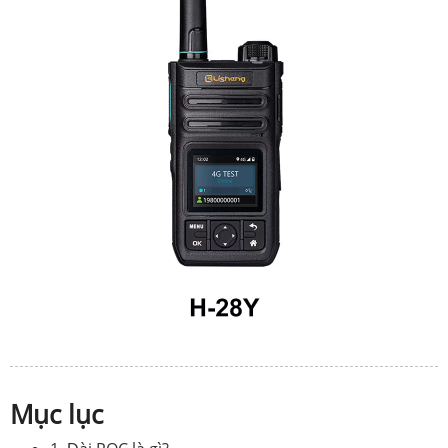
Mục lục