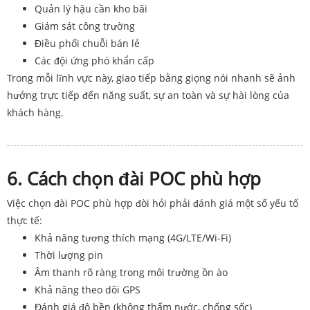
Quản lý hậu cần kho bãi
Giám sát công trường
Điều phối chuỗi bán lẻ
Các đội ứng phó khẩn cấp
Trong mỗi lĩnh vực này, giao tiếp bằng giọng nói nhanh sẽ ảnh
hưởng trực tiếp đến năng suất, sự an toàn và sự hài lòng của
khách hàng.
6. Cách chọn đài POC phù hợp
Việc chọn đài POC phù hợp đòi hỏi phải đánh giá một số yếu tố
thực tế:
Khả năng tương thích mạng (4G/LTE/Wi-Fi)
Thời lượng pin
Âm thanh rõ ràng trong môi trường ồn ào
Khả năng theo dõi GPS
Đánh giá độ bền (không thấm nước, chống sốc)