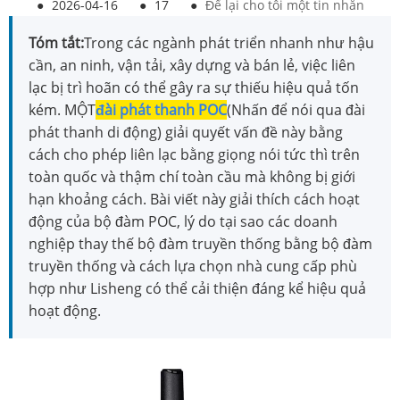
●
2026-04-16
●
17
●
Để lại cho tôi một tin nhắn
Tóm tắt:
Trong các ngành phát triển nhanh như hậu
cần, an ninh, vận tải, xây dựng và bán lẻ, việc liên
lạc bị trì hoãn có thể gây ra sự thiếu hiệu quả tốn
kém. MỘT
đài phát thanh POC
(Nhấn để nói qua đài
phát thanh di động) giải quyết vấn đề này bằng
cách cho phép liên lạc bằng giọng nói tức thì trên
toàn quốc và thậm chí toàn cầu mà không bị giới
hạn khoảng cách. Bài viết này giải thích cách hoạt
động của bộ đàm POC, lý do tại sao các doanh
nghiệp thay thế bộ đàm truyền thống bằng bộ đàm
truyền thống và cách lựa chọn nhà cung cấp phù
hợp như Lisheng có thể cải thiện đáng kể hiệu quả
hoạt động.