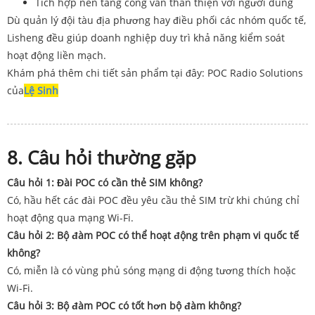
Tích hợp nền tảng công văn thân thiện với người dùng
Dù quản lý đội tàu địa phương hay điều phối các nhóm quốc tế,
Lisheng đều giúp doanh nghiệp duy trì khả năng kiểm soát
hoạt động liền mạch.
Khám phá thêm chi tiết sản phẩm tại đây: POC Radio Solutions
của
Lệ Sinh
8. Câu hỏi thường gặp
Câu hỏi 1: Đài POC có cần thẻ SIM không?
Có, hầu hết các đài POC đều yêu cầu thẻ SIM trừ khi chúng chỉ
hoạt động qua mạng Wi-Fi.
Câu hỏi 2: Bộ đàm POC có thể hoạt động trên phạm vi quốc tế
không?
Có, miễn là có vùng phủ sóng mạng di động tương thích hoặc
Wi-Fi.
Câu hỏi 3: Bộ đàm POC có tốt hơn bộ đàm không?