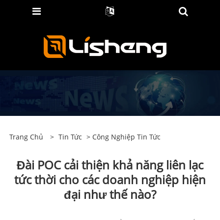
Trang Chủ
>
Tin Tức
>
Công Nghiệp Tin Tức
Đài POC cải thiện khả năng liên lạc
tức thời cho các doanh nghiệp hiện
đại như thế nào?